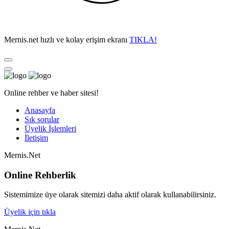
Mernis.net hızlı ve kolay erişim ekranı
TIKLA!
Online rehber ve haber sitesi!
Anasayfa
Sık sorular
Üyelik İşlemleri
İletişim
Mernis.Net
Online Rehberlik
Sistemimize üye olarak sitemizi daha aktif olarak kullanabilirsiniz.
Üyelik için tıkla