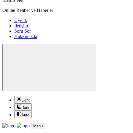
Mernis.Net
Online Rehber ve Haberler
Üyelik
İletişim
Soru Sor
Hakkımızda
Light
Dark
Auto
Menu