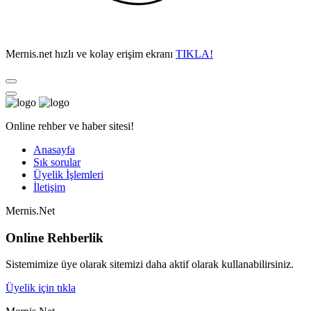
Mernis.net hızlı ve kolay erişim ekranı
TIKLA!
Online rehber ve haber sitesi!
Anasayfa
Sık sorular
Üyelik İşlemleri
İletişim
Mernis.Net
Online Rehberlik
Sistemimize üye olarak sitemizi daha aktif olarak kullanabilirsiniz.
Üyelik için tıkla