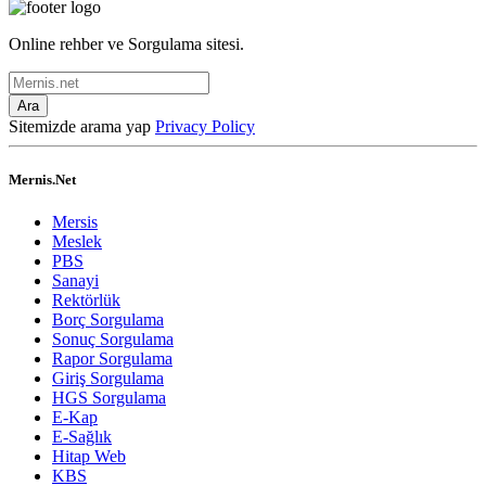
Online rehber ve Sorgulama sitesi.
Ara
Sitemizde arama yap
Privacy Policy
Mernis.Net
Mersis
Meslek
PBS
Sanayi
Rektörlük
Borç Sorgulama
Sonuç Sorgulama
Rapor Sorgulama
Giriş Sorgulama
HGS Sorgulama
E-Kap
E-Sağlık
Hitap Web
KBS