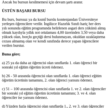
Ancak bu bursun kesilmemesi için devam şartı aranır.
ÜSTÜN BAŞARI BURSU
Bu burs, burssuz ya da kısmî burslu kontenjandan Üniversiteye
yerleşen öğrencilere verilir. İngilizce Hazırlık Sınıfı hariç her ders
yılı sonunda eğitim programında belirlenen asgari ders yükünü almış
olmak kaydıyla yıllık not ortalaması 4,00 üzerinden 3,50 veya daha
yüksek olan, borçlu geçtiği dersi bulunmayan, okuldan uzaklaştırma
cezası almamış olan ve kendi sınıfında derece yapan öğrencilere
verilen burstur.
Buna göre;
a) 25 ya da daha az öğrencisi olan sınıflarda 1. olan öğrenci bir
sonraki yıl eğitim öğretim ücreti ödemez.
b) 26 - 50 arasında öğrencisi olan sınıflarda 1. olan öğrenci eğitim
öğretim ücretinin tamamını, 2. olan öğrenci yarısını ödemez.
c) 51 – 100 arasında öğrencisi olan sınıflarda 1. ve 2. olan öğrenciler
bir sonraki yıl eğitim öğretim ücretinin tamamını; 3. ve 4. olan
öğrenciler ise yarısını ödemez.
d) Yüzden fazla öğrencisi olan sınıflarda 1., 2. ve 3. olan öğrenciler