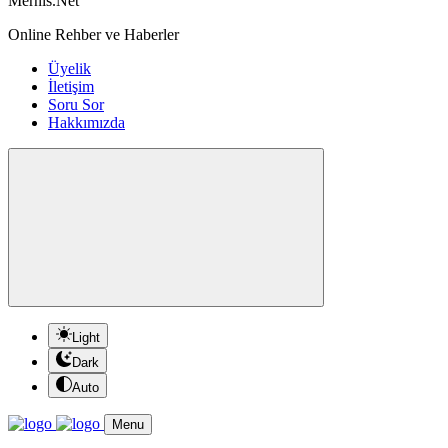
Mernis.Net
Online Rehber ve Haberler
Üyelik
İletişim
Soru Sor
Hakkımızda
Light
Dark
Auto
Menu