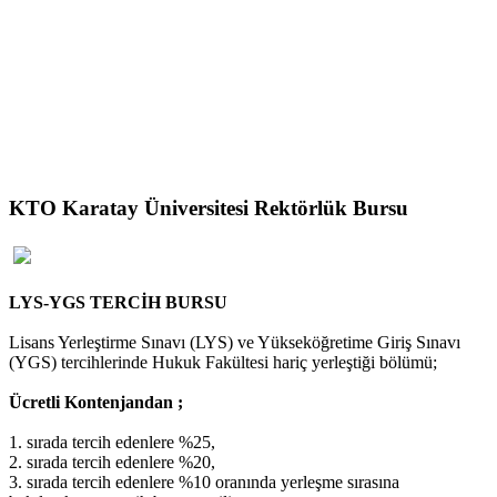
KTO Karatay Üniversitesi Rektörlük Bursu
LYS-YGS TERCİH BURSU
Lisans Yerleştirme Sınavı (LYS) ve Yükseköğretime Giriş Sınavı
(YGS) tercihlerinde Hukuk Fakültesi hariç yerleştiği bölümü;
Ücretli Kontenjandan ;
1. sırada tercih edenlere %25,
2. sırada tercih edenlere %20,
3. sırada tercih edenlere %10 oranında yerleşme sırasına