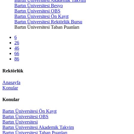
Bartın Üniversitesi Akademik Takvim
Bartın Üniversitesi Besyo
Bartın Üniversitesi OBS
Bartın Üniversitesi Ön Kayıt
Bartın Üniversitesi Rektörlük Bursu
Bartın Üniversitesi Taban Puanları
6
26
46
66
86
Rektörlük
Anasayfa
Konular
Konular
Bartın Üniversitesi Ön Kayıt
Bartın Üniversitesi OBS
Bartın Üniversitesi
Bartın Üniversitesi Akademik Takvim
Bartın Üniversitesi Taban Puanları