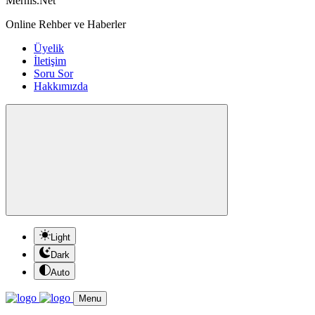
Mernis.Net
Online Rehber ve Haberler
Üyelik
İletişim
Soru Sor
Hakkımızda
Light
Dark
Auto
Menu