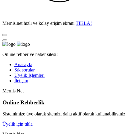
Mernis.net hızlı ve kolay erişim ekranı
TIKLA!
Online rehber ve haber sitesi!
Anasayfa
Sık sorular
Üyelik İşlemleri
İletişim
Mernis.Net
Online Rehberlik
Sistemimize üye olarak sitemizi daha aktif olarak kullanabilirsiniz.
Üyelik için tıkla