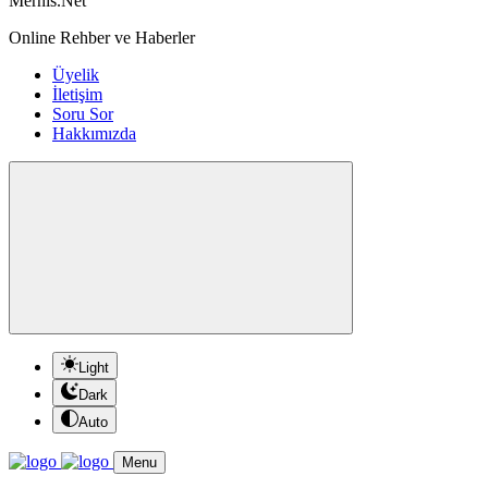
Mernis.Net
Online Rehber ve Haberler
Üyelik
İletişim
Soru Sor
Hakkımızda
Light
Dark
Auto
Menu