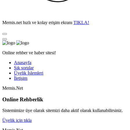
Mernis.net hızlı ve kolay erişim ekranı
TIKLA!
Online rehber ve haber sitesi!
Anasayfa
Sık sorular
Üyelik İşlemleri
İletişim
Mernis.Net
Online Rehberlik
Sistemimize üye olarak sitemizi daha aktif olarak kullanabilirsiniz.
Üyelik için tıkla