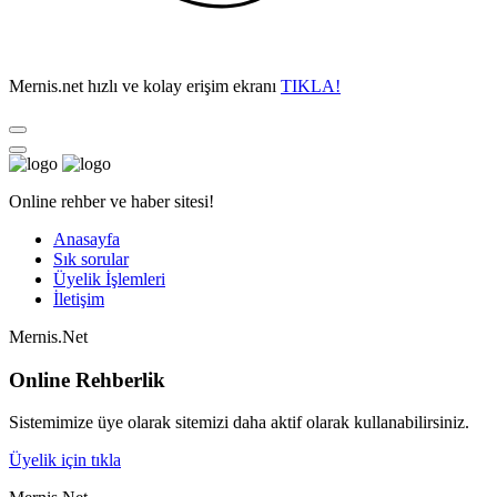
Mernis.net hızlı ve kolay erişim ekranı
TIKLA!
Online rehber ve haber sitesi!
Anasayfa
Sık sorular
Üyelik İşlemleri
İletişim
Mernis.Net
Online Rehberlik
Sistemimize üye olarak sitemizi daha aktif olarak kullanabilirsiniz.
Üyelik için tıkla