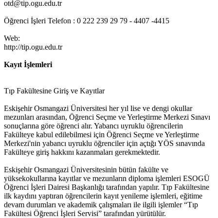
otd@tip.ogu.edu.tr
Öğrenci İşleri Telefon : 0 222 239 29 79 - 4407 -4415
Web:
http://tip.ogu.edu.tr
Kayıt İşlemleri
Tıp Fakültesine Giriş ve Kayıtlar
Eskişehir Osmangazi Üniversitesi her yıl lise ve dengi okullar
mezunları arasından, Öğrenci Seçme ve Yerleştirme Merkezi Sınavı
sonuçlarına göre öğrenci alır. Yabancı uyruklu öğrencilerin
Fakülteye kabul edilebilmesi için Öğrenci Seçme ve Yerleştirme
Merkezi'nin yabancı uyruklu öğrenciler için açtığı YÖS sınavında
Fakülteye giriş hakkını kazanmaları gerekmektedir.
Eskişehir Osmangazi Üniversitesinin bütün fakülte ve
yüksekokullarına kayıtlar ve mezunların diploma işlemleri ESOGÜ
Öğrenci İşleri Dairesi Başkanlığı tarafından yapılır. Tıp Fakültesine
ilk kaydını yaptıran öğrencilerin kayıt yenileme işlemleri, eğitime
devam durumları ve akademik çalışmaları ile ilgili işlemler “Tıp
Fakültesi Öğrenci İşleri Servisi” tarafından yürütülür.