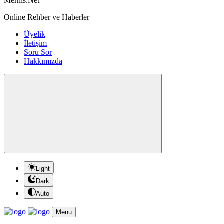
Mernis.Net
Online Rehber ve Haberler
Üyelik
İletişim
Soru Sor
Hakkımızda
Light
Dark
Auto
Menu