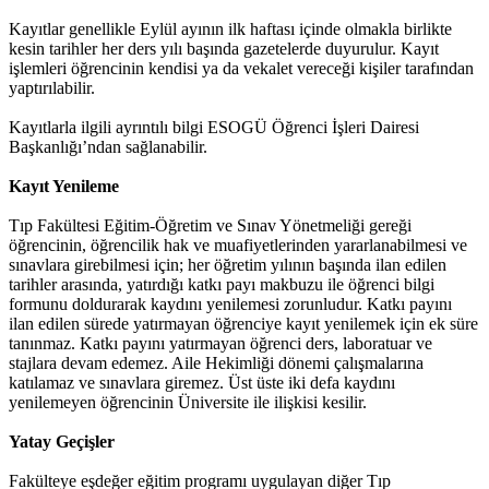
Kayıtlar genellikle Eylül ayının ilk haftası içinde olmakla birlikte
kesin tarihler her ders yılı başında gazetelerde duyurulur. Kayıt
işlemleri öğrencinin kendisi ya da vekalet vereceği kişiler tarafından
yaptırılabilir.
Kayıtlarla ilgili ayrıntılı bilgi ESOGÜ Öğrenci İşleri Dairesi
Başkanlığı’ndan sağlanabilir.
Kayıt Yenileme
Tıp Fakültesi Eğitim-Öğretim ve Sınav Yönetmeliği gereği
öğrencinin, öğrencilik hak ve muafiyetlerinden yararlanabilmesi ve
sınavlara girebilmesi için; her öğretim yılının başında ilan edilen
tarihler arasında, yatırdığı katkı payı makbuzu ile öğrenci bilgi
formunu doldurarak kaydını yenilemesi zorunludur. Katkı payını
ilan edilen sürede yatırmayan öğrenciye kayıt yenilemek için ek süre
tanınmaz. Katkı payını yatırmayan öğrenci ders, laboratuar ve
stajlara devam edemez. Aile Hekimliği dönemi çalışmalarına
katılamaz ve sınavlara giremez. Üst üste iki defa kaydını
yenilemeyen öğrencinin Üniversite ile ilişkisi kesilir.
Yatay Geçişler
Fakülteye eşdeğer eğitim programı uygulayan diğer Tıp