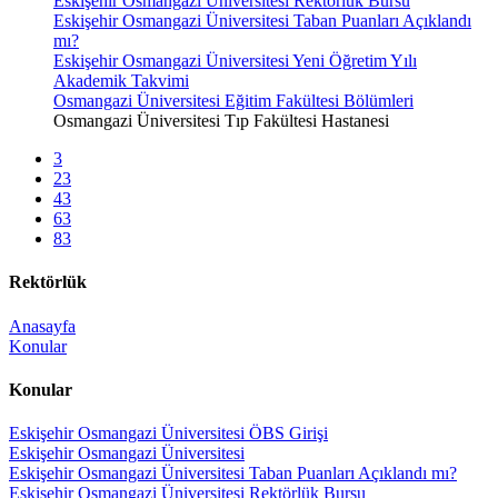
Eskişehir Osmangazi Üniversitesi Rektörlük Bursu
Eskişehir Osmangazi Üniversitesi Taban Puanları Açıklandı
mı?
Eskişehir Osmangazi Üniversitesi Yeni Öğretim Yılı
Akademik Takvimi
Osmangazi Üniversitesi Eğitim Fakültesi Bölümleri
Osmangazi Üniversitesi Tıp Fakültesi Hastanesi
3
23
43
63
83
Rektörlük
Anasayfa
Konular
Konular
Eskişehir Osmangazi Üniversitesi ÖBS Girişi
Eskişehir Osmangazi Üniversitesi
Eskişehir Osmangazi Üniversitesi Taban Puanları Açıklandı mı?
Eskişehir Osmangazi Üniversitesi Rektörlük Bursu