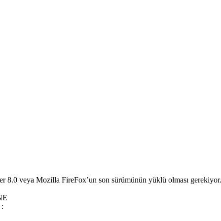
orer 8.0 veya Mozilla FireFox’un son sürümünün yüklü olması gerekiyor
NE
 :