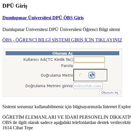
DPÜ Giriş
Dumlupınar Üniversitesi DPÜ ÖBS Giriş
Dumlupınar Üniversitesi DPÜ Üniversitesi Öğrenci Bilgi sitemi
ÖBS - ÖĞRENCİ BİLGİ SİSTEMİ GİRİŞ İÇİN TIKLAYINIZ
Sistemi sorunsuz kullanabilmeniz için bilgisayarınızda Internet Expl
ÖĞRETİM ELEMANLARI VE İDARİ PERSONELİN DİKKATİ
OBS ile ilgili olarak sadece aşağıdaki telefonlardan destek verilecektir
1614 Cihat Tepe