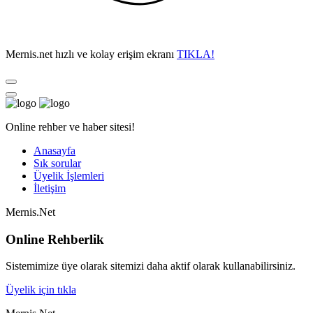
Mernis.net hızlı ve kolay erişim ekranı
TIKLA!
Online rehber ve haber sitesi!
Anasayfa
Sık sorular
Üyelik İşlemleri
İletişim
Mernis.Net
Online Rehberlik
Sistemimize üye olarak sitemizi daha aktif olarak kullanabilirsiniz.
Üyelik için tıkla