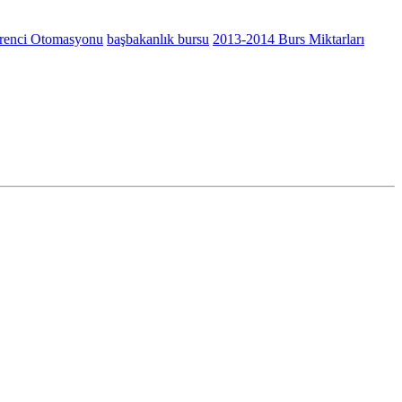
renci Otomasyonu
başbakanlık bursu
2013-2014 Burs Miktarları