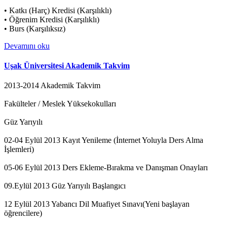
• Katkı (Harç) Kredisi (Karşılıklı)
• Öğrenim Kredisi (Karşılıklı)
• Burs (Karşılıksız)
Devamını oku
Uşak Üniversitesi Akademik Takvim
2013-2014 Akademik Takvim
Fakülteler / Meslek Yüksekokulları
Güz Yarıyılı
02-04 Eylül 2013 Kayıt Yenileme (İnternet Yoluyla Ders Alma
İşlemleri)
05-06 Eylül 2013 Ders Ekleme-Bırakma ve Danışman Onayları
09.Eylül 2013 Güz Yarıyılı Başlangıcı
12 Eylül 2013 Yabancı Dil Muafiyet Sınavı(Yeni başlayan
öğrencilere)