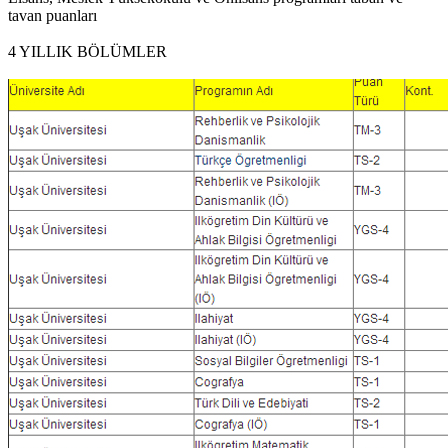
tavan puanları
4 YILLIK BÖLÜMLER