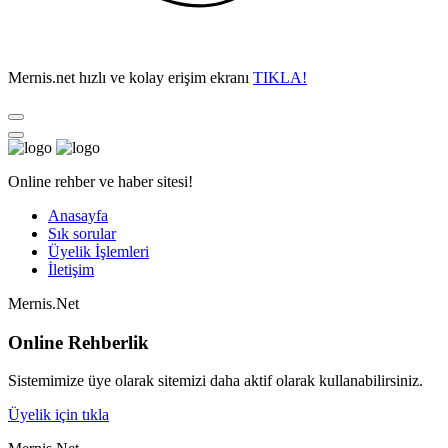
Mernis.net hızlı ve kolay erişim ekranı
TIKLA!
Online rehber ve haber sitesi!
Anasayfa
Sık sorular
Üyelik İşlemleri
İletişim
Mernis.Net
Online Rehberlik
Sistemimize üye olarak sitemizi daha aktif olarak kullanabilirsiniz.
Üyelik için tıkla