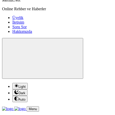
Mernis.Net
Online Rehber ve Haberler
Üyelik
İletişim
Soru Sor
Hakkımızda
Light
Dark
Auto
Menu