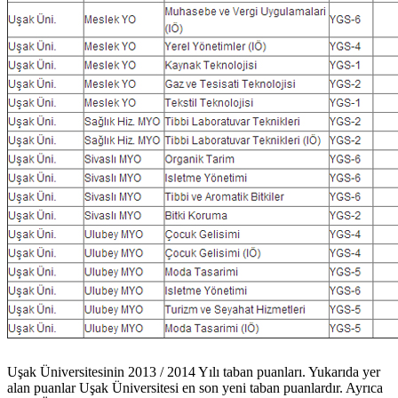
Uşak Üniversitesinin 2013 / 2014 Yılı taban puanları. Yukarıda yer
alan puanlar Uşak Üniversitesi en son yeni taban puanlardır. Ayrıca