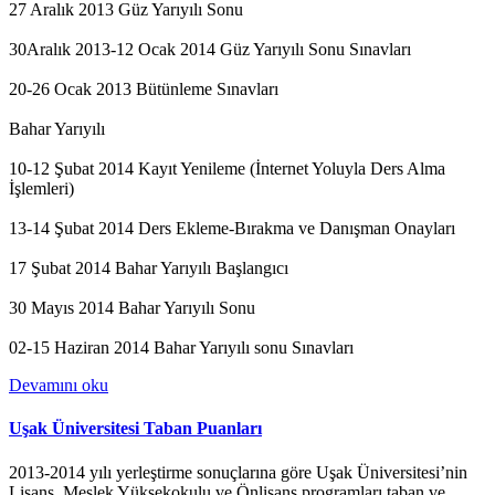
27 Aralık 2013 Güz Yarıyılı Sonu
30Aralık 2013-12 Ocak 2014 Güz Yarıyılı Sonu Sınavları
20-26 Ocak 2013 Bütünleme Sınavları
Bahar Yarıyılı
10-12 Şubat 2014 Kayıt Yenileme (İnternet Yoluyla Ders Alma
İşlemleri)
13-14 Şubat 2014 Ders Ekleme-Bırakma ve Danışman Onayları
17 Şubat 2014 Bahar Yarıyılı Başlangıcı
30 Mayıs 2014 Bahar Yarıyılı Sonu
02-15 Haziran 2014 Bahar Yarıyılı sonu Sınavları
Devamını oku
Uşak Üniversitesi Taban Puanları
2013-2014 yılı yerleştirme sonuçlarına göre Uşak Üniversitesi’nin
Lisans, Meslek Yüksekokulu ve Önlisans programları taban ve