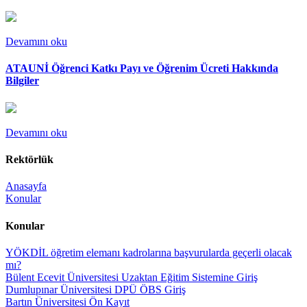
Devamını oku
ATAUNİ Öğrenci Katkı Payı ve Öğrenim Ücreti Hakkında
Bilgiler
Devamını oku
Rektörlük
Anasayfa
Konular
Konular
YÖKDİL öğretim elemanı kadrolarına başvurularda geçerli olacak
mı?
Bülent Ecevit Üniversitesi Uzaktan Eğitim Sistemine Giriş
Dumlupınar Üniversitesi DPÜ ÖBS Giriş
Bartın Üniversitesi Ön Kayıt