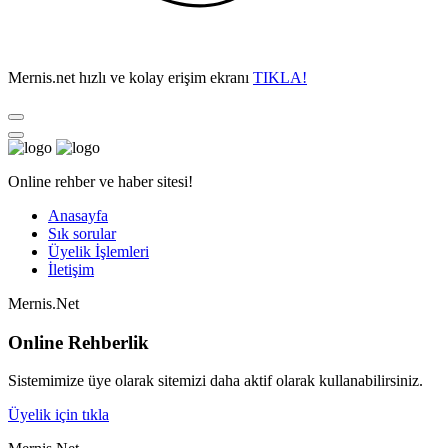
Mernis.net hızlı ve kolay erişim ekranı
TIKLA!
Online rehber ve haber sitesi!
Anasayfa
Sık sorular
Üyelik İşlemleri
İletişim
Mernis.Net
Online Rehberlik
Sistemimize üye olarak sitemizi daha aktif olarak kullanabilirsiniz.
Üyelik için tıkla