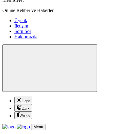
Mernis.Net
Online Rehber ve Haberler
Üyelik
İletişim
Soru Sor
Hakkımızda
Light
Dark
Auto
Menu