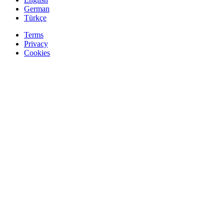
German
Türkçe
Terms
Privacy
Cookies