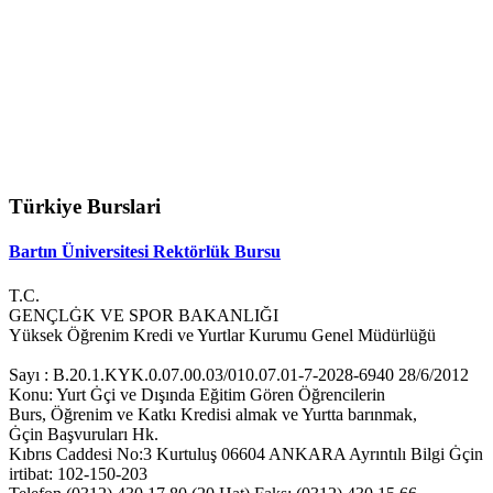
Türkiye Burslari
Bartın Üniversitesi Rektörlük Bursu
T.C.
GENÇLĠK VE SPOR BAKANLIĞI
Yüksek Öğrenim Kredi ve Yurtlar Kurumu Genel Müdürlüğü
Sayı : B.20.1.KYK.0.07.00.03/010.07.01-7-2028-6940 28/6/2012
Konu: Yurt Ġçi ve Dışında Eğitim Gören Öğrencilerin
Burs, Öğrenim ve Katkı Kredisi almak ve Yurtta barınmak,
Ġçin Başvuruları Hk.
Kıbrıs Caddesi No:3 Kurtuluş 06604 ANKARA Ayrıntılı Bilgi Ġçin
irtibat: 102-150-203